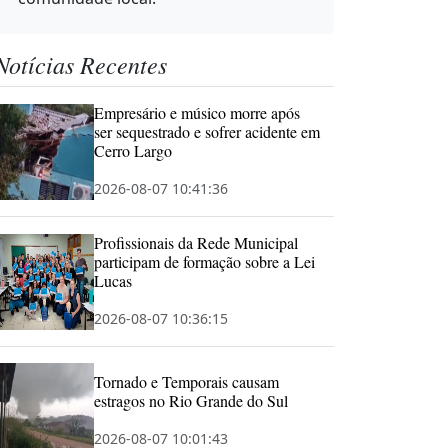
Notícias Recentes
Empresário e músico morre após
ser sequestrado e sofrer acidente em
Cerro Largo
2026-08-07 10:41:36
Profissionais da Rede Municipal
participam de formação sobre a Lei
Lucas
2026-08-07 10:36:15
Tornado e Temporais causam
estragos no Rio Grande do Sul
2026-08-07 10:01:43