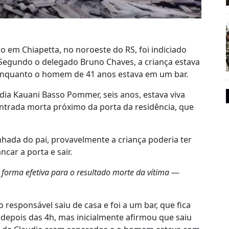
em Chiapetta, no noroeste do RS, foi indiciado
. Segundo o delegado Bruno Chaves, a criança estava
enquanto o homem de 41 anos estava em um bar.
dia Kauani Basso Pommer, seis anos, estava viva
trada morta próximo da porta da residência, que
hada do pai, provavelmente a criança poderia ter
car a porta e sair.
 forma efetiva para o resultado morte da vítima
—
responsável saiu de casa e foi a um bar, que fica
depois das 4h, mas inicialmente afirmou que saiu