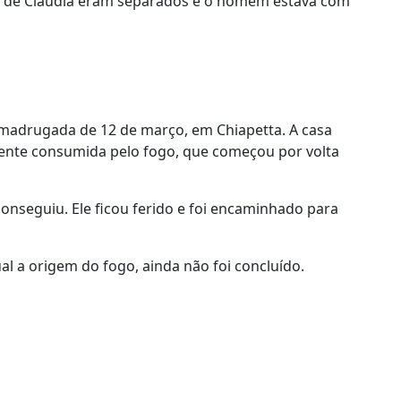
s de Claudia eram separados e o homem estava com
madrugada de 12 de março, em Chiapetta. A casa
ente consumida pelo fogo, que começou por volta
onseguiu. Ele ficou ferido e foi encaminhado para
al a origem do fogo, ainda não foi concluído.