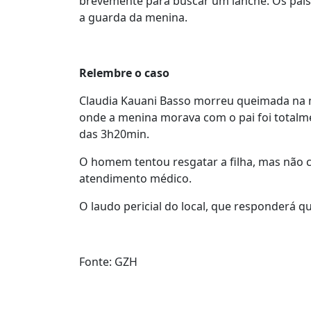
brevemente para buscar um lanche. Os pai
a guarda da menina.
Relembre o caso
Claudia Kauani Basso morreu queimada na 
onde a menina morava com o pai foi totalm
das 3h20min.
O homem tentou resgatar a filha, mas não c
atendimento médico.
O laudo pericial do local, que responderá qu
Fonte: GZH