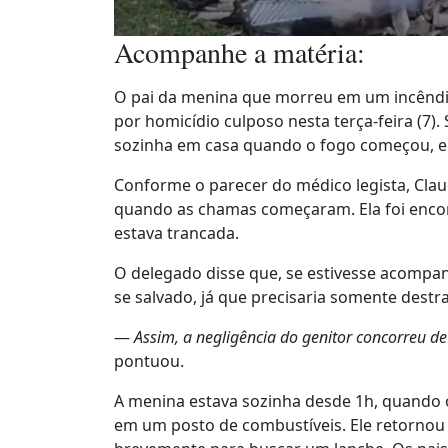
Acompanhe a matéria:
O pai da menina que morreu em um incêndio 
por homicídio culposo nesta terça-feira (7)
sozinha em casa quando o fogo começou, 
Conforme o parecer do médico legista, Clau
quando as chamas começaram. Ela foi encon
estava trancada.
O delegado disse que, se estivesse acompan
se salvado, já que precisaria somente destran
—
Assim, a negligência do genitor concorreu de
pontuou.
A menina estava sozinha desde 1h, quando o 
em um posto de combustíveis. Ele retornou 