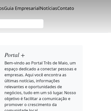
os
Guia Empresarial
Notícias
Contato
Portal +
Bem-vindo ao Portal Três de Maio, um
espaço dedicado a conectar pessoas e
empresas. Aqui você encontra as
últimas notícias, informações
relevantes e oportunidades de
negócios, tudo em um só lugar. Nosso
objetivo é facilitar a comunicação e
promover o crescimento da
comunidade local.