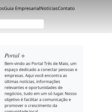
os
Guia Empresarial
Notícias
Contato
Portal +
Bem-vindo ao Portal Três de Maio, um
espaço dedicado a conectar pessoas e
empresas. Aqui você encontra as
últimas notícias, informações
relevantes e oportunidades de
negócios, tudo em um só lugar. Nosso
objetivo é facilitar a comunicação e
promover o crescimento da
comunidade local.