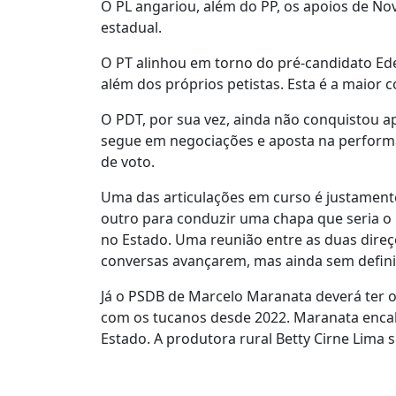
O PL angariou, além do PP, os apoios de No
estadual.
O PT alinhou em torno do pré-candidato Edeg
além dos próprios petistas. Esta é a maior
O PDT, por sua vez, ainda não conquistou ap
segue em negociações e aposta na performa
de voto.
Uma das articulações em curso é justamente
outro para conduzir uma chapa que seria o p
no Estado. Uma reunião entre as duas direçõ
conversas avançarem, mas ainda sem defini
Já o PSDB de Marcelo Maranata deverá ter o
com os tucanos desde 2022. Maranata encab
Estado. A produtora rural Betty Cirne Lima s