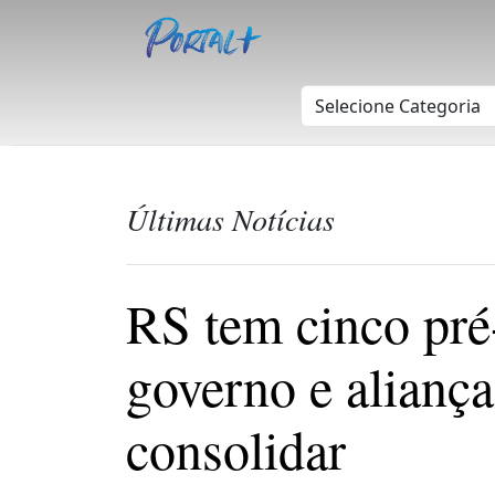
Últimas Notícias
RS tem cinco pré
governo e alianç
consolidar