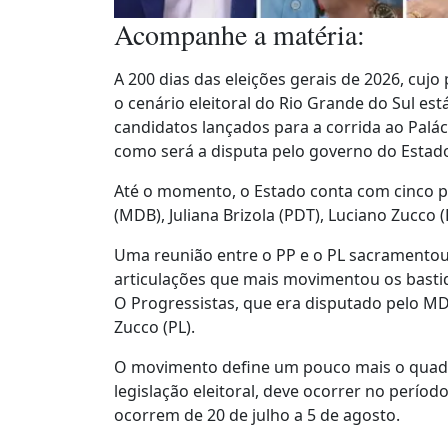
Acompanhe a matéria:
A 200 dias das eleições gerais de 2026, cuj
o cenário eleitoral do Rio Grande do Sul es
candidatos lançados para a corrida ao Palác
como será a disputa pelo governo do Estad
Até o momento, o Estado conta com cinco pr
(MDB), Juliana Brizola (PDT), Luciano Zucco
Uma reunião entre o PP e o PL sacramentou,
articulações que mais movimentou os bastido
O Progressistas, que era disputado pelo MD
Zucco (PL).
O movimento define um pouco mais o quadro 
legislação eleitoral, deve ocorrer no perío
ocorrem de 20 de julho a 5 de agosto.