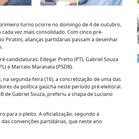
o primeiro turno ocorre no domingo de 4 de outubro,
tá cada vez mais consolidado. Com cinco pré-
io Piratini, alianças partidárias passam a desenhar
o.
é-candidaturas: Edegar Pretto (PT), Gabriel Souza
 (PL) e Marcelo Maranata (PSDB).
 na segunda-feira (16), a concretização de uma das
res da política gaúcha neste período pré-eleitoral.
B de Gabriel Souza, preferiu a chapa de Luciano
para o pleito. A oficialização, segundo a
do das convenções partidárias, que neste ano