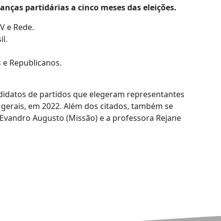
ianças partidárias a cinco meses das eleições.
V e Rede.
l.
 e Republicanos.
idatos de partidos que elegeram representantes
 gerais, em 2022. Além dos citados, também se
 Evandro Augusto (Missão) e a professora Rejane