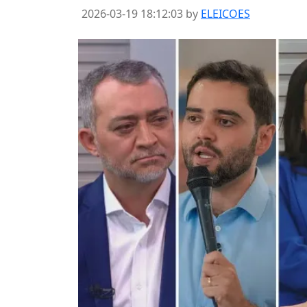
2026-03-19 18:12:03 by
ELEICOES