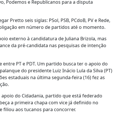
vo, Podemos e Republicanos para a disputa
ar Pretto seis siglas: PSol, PSB, PCdoB, PV e Rede,
 coligação em número de partidos até o momento.
oio externo à candidatura de Juliana Brizola, mas
nce da pré-candidata nas pesquisas de intenção
 entre PT e PDT. Um partido busca ter o apoio do
alanque do presidente Luiz Inácio Lula da Silva (PT)
es estaduais na última segunda-feira (16) fez as
ção.
 apoio do Cidadania, partido que está federado
eça a primeira chapa com vice já definido no
e filiou aos tucanos para concorrer.