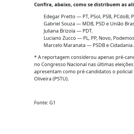
Confira, abaixo, como se distribuem as al
Edegar Pretto — PT, PSol, PSB, PCdoB, P
Gabriel Souza — MDB, PSD e União Brasi
Juliana Brizola — PDT.
Luciano Zucco — PL, PP, Novo, Podemos
Marcelo Maranata — PSDB e Cidadania.
* A reportagem considerou apenas pré-cand
no Congresso Nacional nas últimas eleições
apresentam como pré-candidatos o policial
Oliveira (PSTU).
Fonte: G1