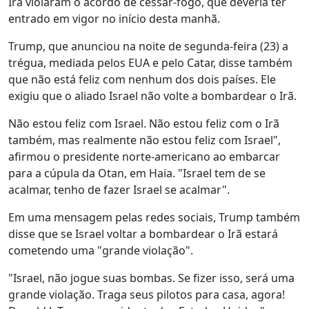
Irã violaram o acordo de cessar-fogo, que deveria ter
entrado em vigor no início desta manhã.
Trump, que anunciou na noite de segunda-feira (23) a
trégua, mediada pelos EUA e pelo Catar, disse também
que não está feliz com nenhum dos dois países. Ele
exigiu que o aliado Israel não volte a bombardear o Irã.
Não estou feliz com Israel. Não estou feliz com o Irã
também, mas realmente não estou feliz com Israel",
afirmou o presidente norte-americano ao embarcar
para a cúpula da Otan, em Haia. "Israel tem de se
acalmar, tenho de fazer Israel se acalmar".
Em uma mensagem pelas redes sociais, Trump também
disse que se Israel voltar a bombardear o Irã estará
cometendo uma "grande violação".
"Israel, não jogue suas bombas. Se fizer isso, será uma
grande violação. Traga seus pilotos para casa, agora!