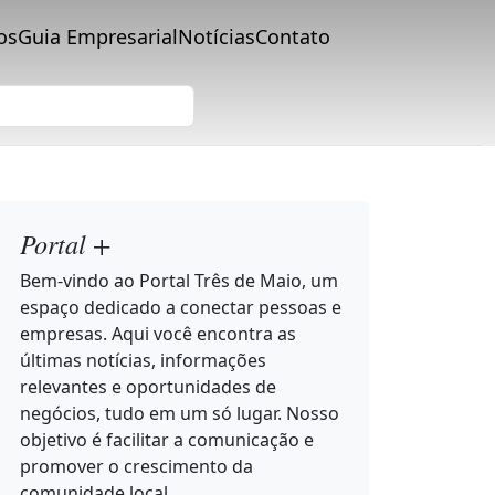
os
Guia Empresarial
Notícias
Contato
Portal +
Bem-vindo ao Portal Três de Maio, um
espaço dedicado a conectar pessoas e
empresas. Aqui você encontra as
últimas notícias, informações
relevantes e oportunidades de
negócios, tudo em um só lugar. Nosso
objetivo é facilitar a comunicação e
promover o crescimento da
comunidade local.