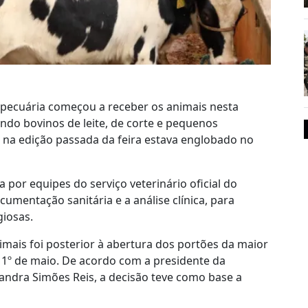
 pecuária começou a receber os animais nesta
ando bovinos de leite, de corte e pequenos
e na edição passada da feira estava englobado no
 por equipes do serviço veterinário oficial do
cumentação sanitária e a análise clínica, para
giosas.
imais foi posterior à abertura dos portões da maior
m 1º de maio. De acordo com a presidente da
sandra Simões Reis, a decisão teve como base a