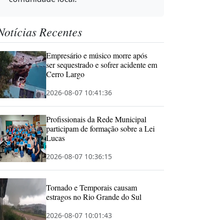
Notícias Recentes
Empresário e músico morre após
ser sequestrado e sofrer acidente em
Cerro Largo
2026-08-07 10:41:36
Profissionais da Rede Municipal
participam de formação sobre a Lei
Lucas
2026-08-07 10:36:15
Tornado e Temporais causam
estragos no Rio Grande do Sul
2026-08-07 10:01:43