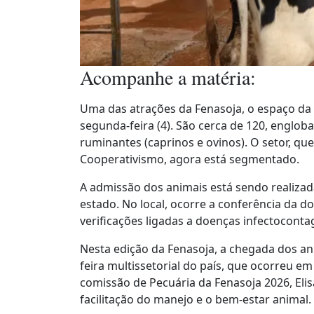
Acompanhe a matéria:
Uma das atrações da Fenasoja, o espaço da
segunda-feira (4). São cerca de 120, englob
ruminantes (caprinos e ovinos). O setor, qu
Cooperativismo, agora está segmentado.
A admissão dos animais está sendo realizada
estado. No local, ocorre a conferência da do
verificações ligadas a doenças infectoconta
Nesta edição da Fenasoja, a chegada dos an
feira multissetorial do país, que ocorreu e
comissão de Pecuária da Fenasoja 2026, Eli
facilitação do manejo e o bem-estar animal.