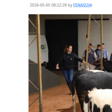
2026-05-05 08:22:28 by
FENASOJA