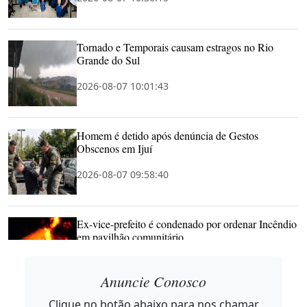
Tornado e Temporais causam estragos no Rio
Grande do Sul
2026-08-07 10:01:43
Homem é detido após denúncia de Gestos
Obscenos em Ijuí
2026-08-07 09:58:40
Ex-vice-prefeito é condenado por ordenar Incêndio
em pavilhão comunitário
2026-08-07 09:57:20
Anuncie Conosco
Clique no botão abaixo para nos chamar