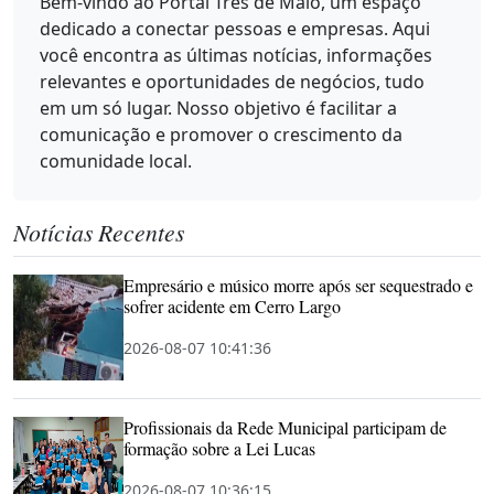
Bem-vindo ao Portal Três de Maio, um espaço
dedicado a conectar pessoas e empresas. Aqui
você encontra as últimas notícias, informações
relevantes e oportunidades de negócios, tudo
em um só lugar. Nosso objetivo é facilitar a
comunicação e promover o crescimento da
comunidade local.
Notícias Recentes
Empresário e músico morre após ser sequestrado e
sofrer acidente em Cerro Largo
2026-08-07 10:41:36
Profissionais da Rede Municipal participam de
formação sobre a Lei Lucas
2026-08-07 10:36:15