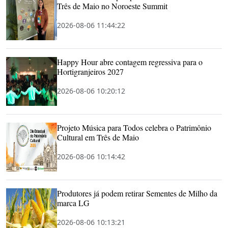
Três de Maio no Noroeste Summit
2026-08-06 11:44:22
Happy Hour abre contagem regressiva para o
Hortigranjeiros 2027
2026-08-06 10:20:12
Projeto Música para Todos celebra o Patrimônio
Cultural em Três de Maio
2026-08-06 10:14:42
Produtores já podem retirar Sementes de Milho da
marca LG
2026-08-06 10:13:21