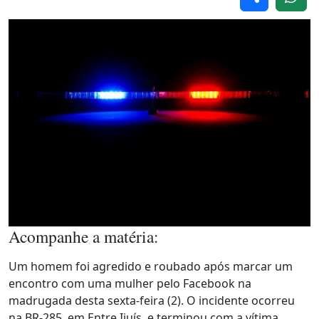
Acompanhe a matéria:
Um homem foi agredido e roubado após marcar um
encontro com uma mulher pelo Facebook na
madrugada desta sexta-feira (2). O incidente ocorreu
na BR-285, em Entre Ijuís, e terminou com a vítima