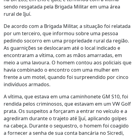
sendo resgatada pela Brigada Militar em uma área
rural de Ijuí.
De acordo com a Brigada Militar, a situação foi relatada
por um terceiro, que informou sobre uma pessoa
pedindo socorro em uma propriedade rural da região.
As guarnições se deslocaram até o local indicado e
encontraram a vítima, com as mãos amarradas, em
meio a uma lavoura. O homem contou aos policiais que
havia combinado o encontro com uma mulher em
frente a um motel, quando foi surpreendido por cinco
indivíduos armados.
A vítima, que estava em uma caminhonete GM S10, foi
rendida pelos criminosos, que estavam em um VW Golf
prata. Os suspeitos a forçaram a entrar no veículo e a
agrediram durante o trajeto até Ijuí, aplicando golpes
na cabeça. Durante o sequestro, o homem foi coagido
a fornecer a senha de sua conta bancária no Sicredi,