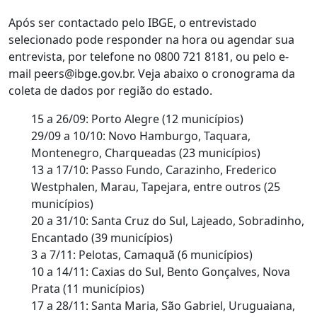
Após ser contactado pelo IBGE, o entrevistado
selecionado pode responder na hora ou agendar sua
entrevista, por telefone no 0800 721 8181, ou pelo e-
mail peers@ibge.gov.br. Veja abaixo o cronograma da
coleta de dados por região do estado.
15 a 26/09: Porto Alegre (12 municípios)
29/09 a 10/10: Novo Hamburgo, Taquara,
Montenegro, Charqueadas (23 municípios)
13 a 17/10: Passo Fundo, Carazinho, Frederico
Westphalen, Marau, Tapejara, entre outros (25
municípios)
20 a 31/10: Santa Cruz do Sul, Lajeado, Sobradinho,
Encantado (39 municípios)
3 a 7/11: Pelotas, Camaquã (6 municípios)
10 a 14/11: Caxias do Sul, Bento Gonçalves, Nova
Prata (11 municípios)
17 a 28/11: Santa Maria, São Gabriel, Uruguaiana,