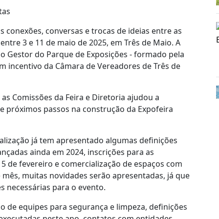
rtas
 conexões, conversas e trocas de ideias entre as
entre 3 e 11 de maio de 2025, em Três de Maio. A
lho Gestor do Parque de Exposições - formado pela
com incentivo da Câmara de Vereadores de Três de
as Comissões da Feira e Diretoria ajudou a
s e próximos passos na construção da Expofeira
alização já tem apresentado algumas definições
ançadas ainda em 2024, inscrições para as
 15 de fevereiro e comercialização de espaços com
e mês, muitas novidades serão apresentadas, já que
s necessárias para o evento.
ão de equipes para segurança e limpeza, definições
 executadas neste ano, contatos com entidades