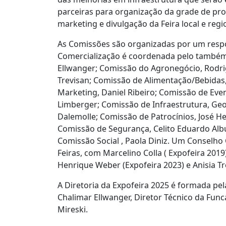
parceiras para organização da grade de p
marketing e divulgação da Feira local e reg
As Comissões são organizadas por um respo
Comercialização é coordenada pelo também 
Ellwanger; Comissão do Agronegócio, Rodrig
Trevisan; Comissão de Alimentação/Bebida
Marketing, Daniel Ribeiro; Comissão de Eve
Limberger; Comissão de Infraestrutura, Geo
Dalemolle; Comissão de Patrocínios, José H
Comissão de Segurança, Celito Eduardo Alb
Comissão Social , Paola Diniz. Um Conselho
Feiras, com Marcelino Colla ( Expofeira 2019
Henrique Weber
(Expofeira 2023) e Anisia T
A Diretoria da Expofeira 2025 é formada pel
Chalimar Ellwanger, Diretor Técnico da Func
Mireski.