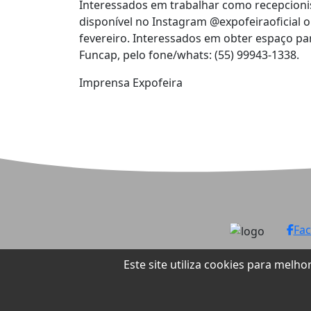
Interessados em trabalhar como recepcionis
disponível no Instagram @expofeiraoficial o
fevereiro. Interessados em obter espaço pa
Funcap, pelo fone/whats: (55) 99943-1338.
Imprensa Expofeira
Fa
Este site utiliza cookies para mel