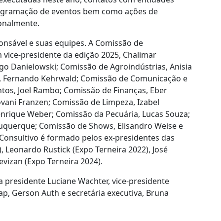
rogramação de eventos bem como ações de
ionalmente.
nsável e suas equipes. A Comissão de
vice-presidente da edição 2025, Chalimar
o Danielowski; Comissão de Agroindústrias, Anisia
s, Fernando Kehrwald; Comissão de Comunicação e
ntos, Joel Rambo; Comissão de Finanças, Eber
vani Franzen; Comissão de Limpeza, Izabel
enrique Weber; Comissão da Pecuária, Lucas Souza;
uquerque; Comissão de Shows, Elisandro Weise e
 Consultivo é formado pelos ex-presidentes das
), Leonardo Rustick (Expo Terneira 2022), José
revizan (Expo Terneira 2024).
a presidente Luciane Wachter, vice-presidente
ap, Gerson Auth e secretária executiva, Bruna