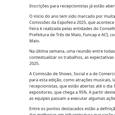
Inscrições para recepcionistas já estão abe
O início do ano tem sido marcado por muitas
Comissões da Expofeira 2025, que acontece 
Feira é realizada pelas entidades do Conse
Prefeitura de Três de Maio, Funcap e ACI, 
Maio.
Na última semana, uma reunião entre todas 
contextualizar os trabalhos, as expectativa
2025.
A Comissão de Shows, Social e a de Comerci
para esta edição, como atrações musicais, l
recepcionistas, que estão abertas até o dia
expositores, que chega a 95%. A partir dest
as equipes passam a executar algumas açõe
Entre os pontos destacados estão a definiç
das melhorias em infraestrutura que serão