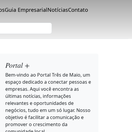
os
Guia Empresarial
Notícias
Contato
Portal +
Bem-vindo ao Portal Três de Maio, um
espaço dedicado a conectar pessoas e
empresas. Aqui você encontra as
últimas notícias, informações
relevantes e oportunidades de
negócios, tudo em um só lugar. Nosso
objetivo é facilitar a comunicação e
promover o crescimento da
comunidade local.