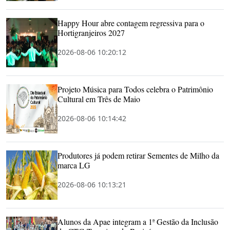
Happy Hour abre contagem regressiva para o
Hortigranjeiros 2027
2026-08-06 10:20:12
Projeto Música para Todos celebra o Patrimônio
Cultural em Três de Maio
2026-08-06 10:14:42
Produtores já podem retirar Sementes de Milho da
marca LG
2026-08-06 10:13:21
Alunos da Apae integram a 1ª Gestão da Inclusão