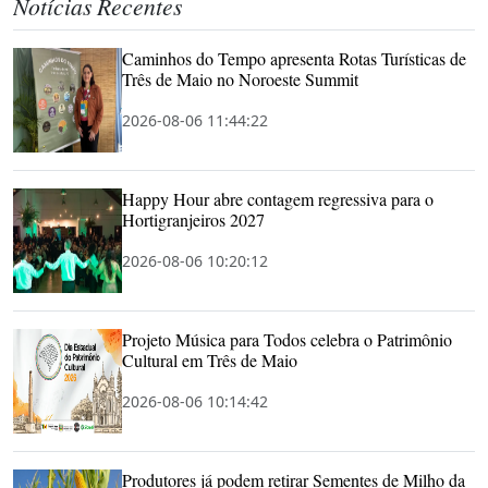
Notícias Recentes
Caminhos do Tempo apresenta Rotas Turísticas de
Três de Maio no Noroeste Summit
2026-08-06 11:44:22
Happy Hour abre contagem regressiva para o
Hortigranjeiros 2027
2026-08-06 10:20:12
Projeto Música para Todos celebra o Patrimônio
Cultural em Três de Maio
2026-08-06 10:14:42
Produtores já podem retirar Sementes de Milho da