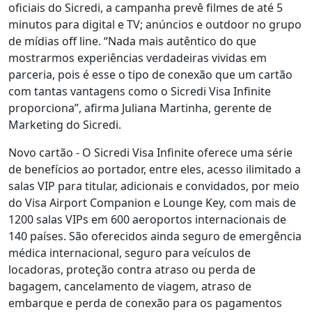
oficiais do Sicredi, a campanha prevê filmes de até 5
minutos para digital e TV; anúncios e outdoor no grupo
de mídias off line. “Nada mais autêntico do que
mostrarmos experiências verdadeiras vividas em
parceria, pois é esse o tipo de conexão que um cartão
com tantas vantagens como o Sicredi Visa Infinite
proporciona”, afirma Juliana Martinha, gerente de
Marketing do Sicredi.
Novo cartão - O Sicredi Visa Infinite oferece uma série
de benefícios ao portador, entre eles, acesso ilimitado a
salas VIP para titular, adicionais e convidados, por meio
do Visa Airport Companion e Lounge Key, com mais de
1200 salas VIPs em 600 aeroportos internacionais de
140 países. São oferecidos ainda seguro de emergência
médica internacional, seguro para veículos de
locadoras, proteção contra atraso ou perda de
bagagem, cancelamento de viagem, atraso de
embarque e perda de conexão para os pagamentos