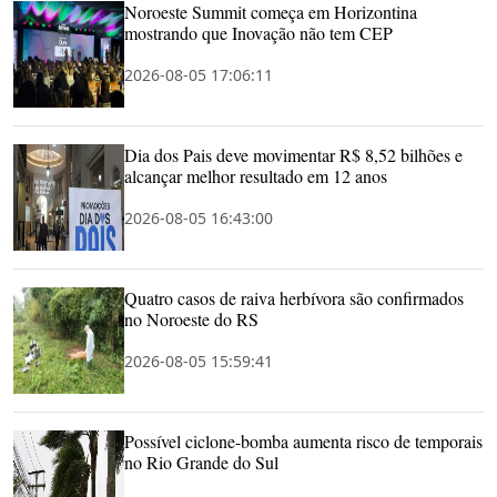
Noroeste Summit começa em Horizontina
mostrando que Inovação não tem CEP
2026-08-05 17:06:11
Dia dos Pais deve movimentar R$ 8,52 bilhões e
alcançar melhor resultado em 12 anos
2026-08-05 16:43:00
Quatro casos de raiva herbívora são confirmados
no Noroeste do RS
2026-08-05 15:59:41
Possível ciclone-bomba aumenta risco de temporais
no Rio Grande do Sul