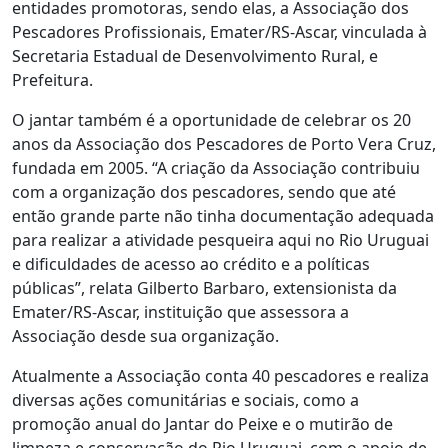
entidades promotoras, sendo elas, a Associação dos
Pescadores Profissionais, Emater/RS-Ascar, vinculada à
Secretaria Estadual de Desenvolvimento Rural, e
Prefeitura.
O jantar também é a oportunidade de celebrar os 20
anos da Associação dos Pescadores de Porto Vera Cruz,
fundada em 2005. “A criação da Associação contribuiu
com a organização dos pescadores, sendo que até
então grande parte não tinha documentação adequada
para realizar a atividade pesqueira aqui no Rio Uruguai
e dificuldades de acesso ao crédito e a políticas
públicas”, relata Gilberto Barbaro, extensionista da
Emater/RS-Ascar, instituição que assessora a
Associação desde sua organização.
Atualmente a Associação conta 40 pescadores e realiza
diversas ações comunitárias e sociais, como a
promoção anual do Jantar do Peixe e o mutirão de
limpeza e conservação do Rio Uruguai, com o apoio de