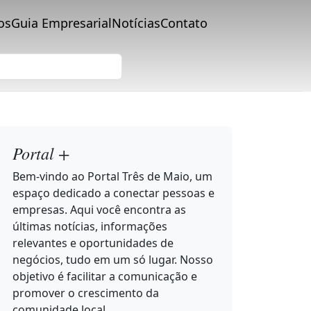
os
Guia Empresarial
Notícias
Contato
Portal +
Bem-vindo ao Portal Três de Maio, um
espaço dedicado a conectar pessoas e
empresas. Aqui você encontra as
últimas notícias, informações
relevantes e oportunidades de
negócios, tudo em um só lugar. Nosso
objetivo é facilitar a comunicação e
promover o crescimento da
comunidade local.