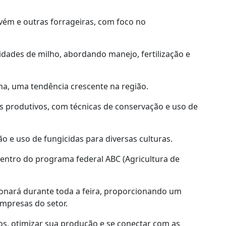
evém e outras forrageiras, com foco no
vidades de milho, abordando manejo, fertilização e
ha, uma tendência crescente na região.
s produtivos, com técnicas de conservação e uso de
ão e uso de fungicidas para diversas culturas.
dentro do programa federal ABC (Agricultura de
onará durante toda a feira, proporcionando um
mpresas do setor.
s, otimizar sua produção e se conectar com as