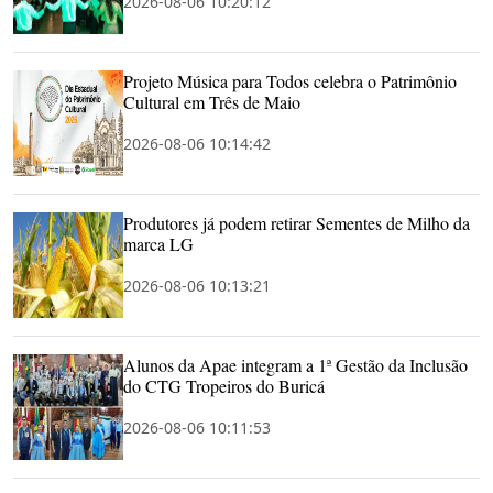
2026-08-06 10:20:12
Projeto Música para Todos celebra o Patrimônio
Cultural em Três de Maio
2026-08-06 10:14:42
Produtores já podem retirar Sementes de Milho da
marca LG
2026-08-06 10:13:21
Alunos da Apae integram a 1ª Gestão da Inclusão
do CTG Tropeiros do Buricá
2026-08-06 10:11:53