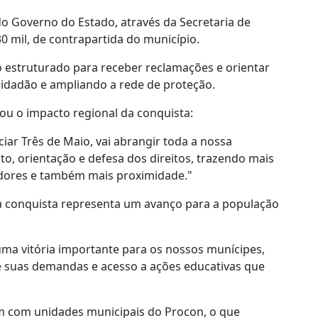
do Governo do Estado, através da Secretaria de
30 mil, de contrapartida do município.
o estruturado para receber reclamações e orientar
cidadão e ampliando a rede de proteção.
tou o impacto regional da conquista:
iar Três de Maio, vai abrangir toda a nossa
o, orientação e defesa dos direitos, trazendo mais
idores e também mais proximidade."
 a conquista representa um avanço para a população
uma vitória importante para os nossos munícipes,
e suas demandas e acesso a ações educativas que
m com unidades municipais do Procon, o que