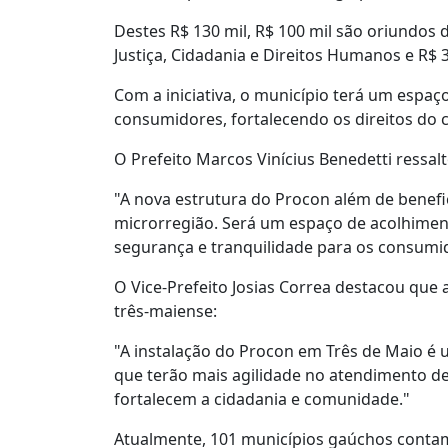
Destes R$ 130 mil, R$ 100 mil são oriundos 
Justiça, Cidadania e Direitos Humanos e R$ 
Com a iniciativa, o município terá um espaç
consumidores, fortalecendo os direitos do 
O Prefeito Marcos Vinícius Benedetti ressal
"A nova estrutura do Procon além de benefic
microrregião. Será um espaço de acolhiment
segurança e tranquilidade para os consum
O Vice-Prefeito Josias Correa destacou que
três-maiense:
"A instalação do Procon em Três de Maio é 
que terão mais agilidade no atendimento d
fortalecem a cidadania e comunidade."
Atualmente, 101 municípios gaúchos conta