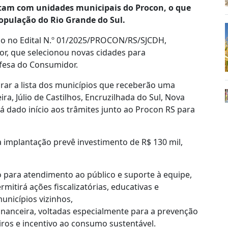
tam com unidades municipais do Procon, o que
opulação do Rio Grande do Sul.
do no Edital N.º 01/2025/PROCON/RS/SJCDH,
r, que selecionou novas cidades para
fesa do Consumidor.
grar a lista dos municípios que receberão uma
ra, Júlio de Castilhos, Encruzilhada do Sul, Nova
rá dado início aos trâmites junto ao Procon RS para
 implantação prevê investimento de R$ 130 mil,
 para atendimento ao público e suporte à equipe,
ermitirá ações fiscalizatórias, educativas e
nicípios vizinhos,
financeira, voltadas especialmente para a prevenção
ros e incentivo ao consumo sustentável.