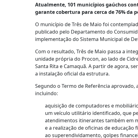
Atualmente, 101 municípios gaúchos con
garante cobertura para cerca de 76% da p
O município de Três de Maio foi contempla
publicado pelo Departamento do Consumido
implementação do Sistema Municipal de De
Com o resultado, Três de Maio passa a inte
unidade própria do Procon, ao lado de Cidrei
Santa Rita e Camaquã. A partir de agora, se
a instalação oficial da estrutura.
Segundo o Termo de Referência aprovado, a
incluindo:
aquisição de computadores e mobiliário
um veículo utilitário identificado, que p
atendimentos itinerantes também em mu
e a realização de oficinas de educação 
ao superendividamento, golpes financei