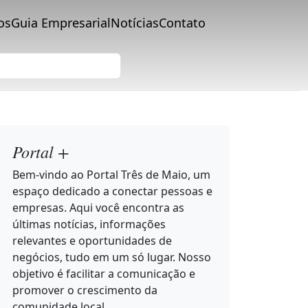
os
Guia Empresarial
Notícias
Contato
Portal +
Bem-vindo ao Portal Três de Maio, um
espaço dedicado a conectar pessoas e
empresas. Aqui você encontra as
últimas notícias, informações
relevantes e oportunidades de
negócios, tudo em um só lugar. Nosso
objetivo é facilitar a comunicação e
promover o crescimento da
comunidade local.