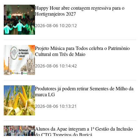
Happy Hour abre contagem regressiva para o
Hortigranjeiros 2027
2026-08-06 10:20:12
Projeto Música para Todos celebra o Patrimônio
Cultural em Três de Maio
2026-08-06 10:14:42
Produtores já podem retirar Sementes de Milho da
marca LG
2026-08-06 10:13:21
Alunos da Apae integram a 1ª Gestão da Inclusão
do CTG Tropeiros do Buricá