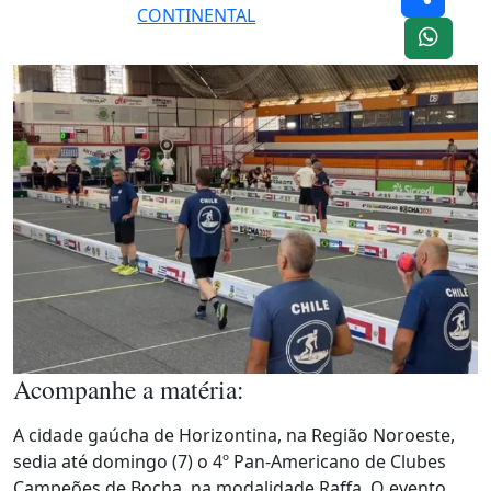
CONTINENTAL
Acompanhe a matéria:
A cidade gaúcha de Horizontina, na Região Noroeste,
sedia até domingo (7) o 4º Pan-Americano de Clubes
Campeões de Bocha, na modalidade Raffa. O evento,