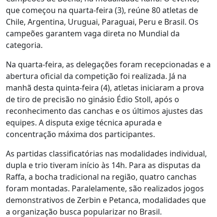
que começou na quarta-feira (3), reúne 80 atletas de
Chile, Argentina, Uruguai, Paraguai, Peru e Brasil. Os
campeões garantem vaga direta no Mundial da
categoria.
Na quarta-feira, as delegações foram recepcionadas e a
abertura oficial da competição foi realizada. Já na
manhã desta quinta-feira (4), atletas iniciaram a prova
de tiro de precisão no ginásio Édio Stoll, após o
reconhecimento das canchas e os últimos ajustes das
equipes. A disputa exige técnica apurada e
concentração máxima dos participantes.
As partidas classificatórias nas modalidades individual,
dupla e trio tiveram início às 14h. Para as disputas da
Raffa, a bocha tradicional na região, quatro canchas
foram montadas. Paralelamente, são realizados jogos
demonstrativos de Zerbin e Petanca, modalidades que
a organização busca popularizar no Brasil.