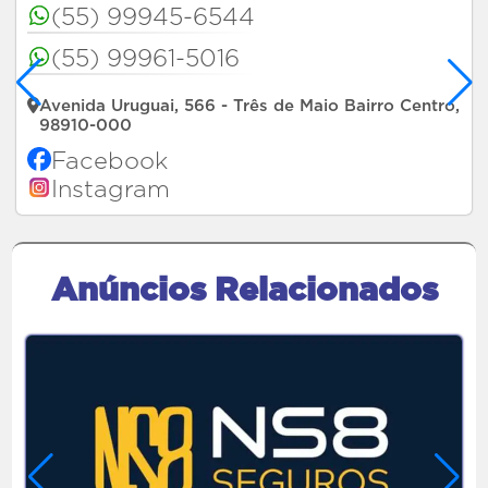
(55) 99945-6544
(55) 99961-5016
Avenida Uruguai, 566 - Três de Maio Bairro Centro,
98910-000
Facebook
Instagram
Anúncios Relacionados