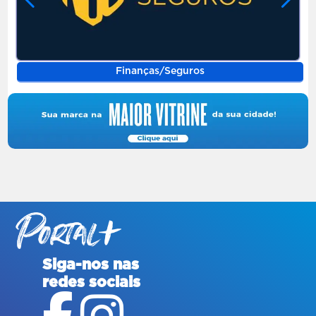
Finanças/Seguros
Siga-nos nas
redes sociais