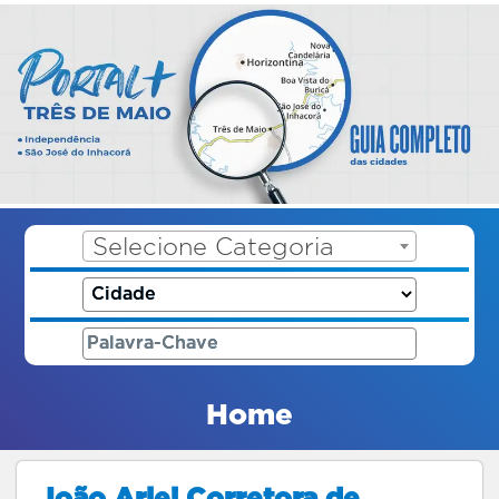
Selecione Categoria
Home
João Arlei Corretora de