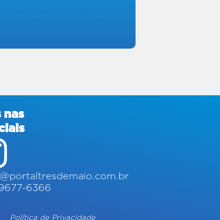
 nas
ciais
@portaltresdemaio.com.br
-9677-6366
Política de Privacidade