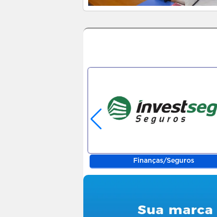
s/Seguros
Finanças/Seguros