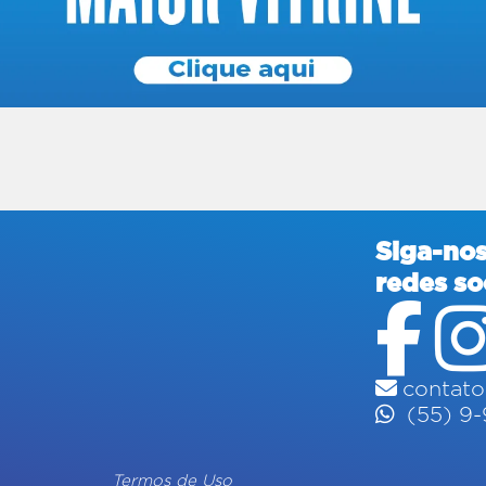
Siga-nos
redes so
contato
(55) 9
Termos de Uso