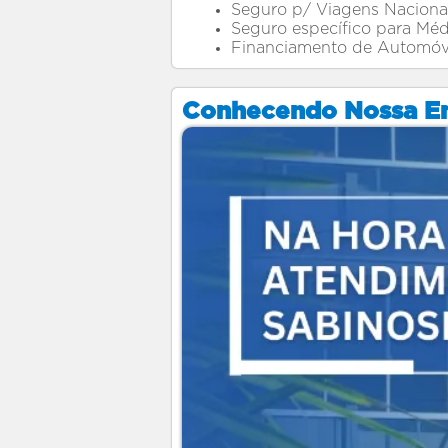
Seguro p/ Viagens Nacionai
Seguro específico para Méd
Financiamento de Autom
Conhecendo Nossa E