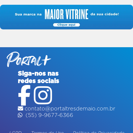
Siga-nos nas
redes sociais
contato@portaltresdemaio.com.br
(55) 9-9677-6366