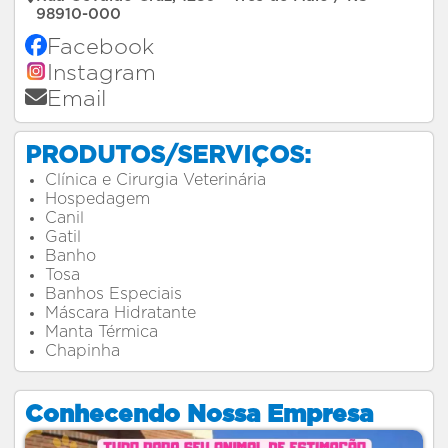
98910-000
Facebook
Instagram
Email
PRODUTOS/SERVIÇOS:
Clínica e Cirurgia Veterinária
Hospedagem
Canil
Gatil
Banho
Tosa
Banhos Especiais
Máscara Hidratante
Manta Térmica
Chapinha
Conhecendo Nossa Empresa