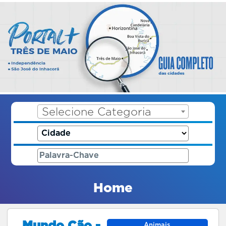
Selecione Categoria
Home
Mundo Cão -
Animais