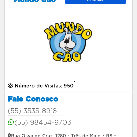
.
Número de Visitas: 950
Fale Conosco
(55) 3535-8918
(55) 98454-9703
Rua Osvaldo Cruz, 1280 - Três de Maio / RS -