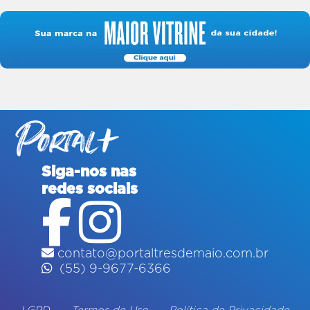
Siga-nos nas
redes sociais
contato@portaltresdemaio.com.br
(55) 9-9677-6366