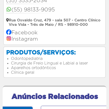
(55) 3535-2034
(55) 98133-9095
Rua Osvaldo Cruz, 479 - sala 507 - Centro Clínico
Viva Vida - Três de Maio / RS - 98910-000
Facebook
Instagram
PRODUTOS/SERVIÇOS:
Odontopediatria
Cirurgia de Freio Lingual e Labial a laser
Aparelhos ortodônticos
Clínica geral
Anúncios Relacionados