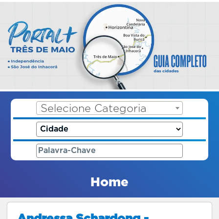
Selecione Categoria
Home
Andressa Schardong -